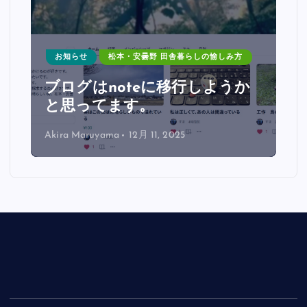
お知らせ
松本・安曇野 田舎暮らしの愉しみ方
っ
ブログはnoteに移行しようか
と思ってます。
Akira Maruyama
12月 11, 2025