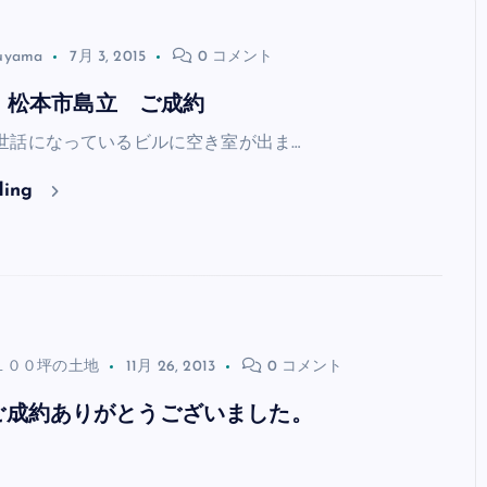
ruyama
7月 3, 2015
0 コメント
 松本市島立 ご成約
話になっているビルに空き室が出ま…
ding
１００坪の土地
11月 26, 2013
0 コメント
ご成約ありがとうございました。