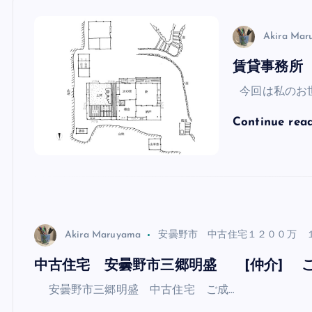
Akira Ma
賃貸事務所
今回は私のお世
Continue rea
Akira Maruyama
安曇野市 中古住宅１２００万 
中古住宅 安曇野市三郷明盛 [仲介] 
安曇野市三郷明盛 中古住宅 ご成…