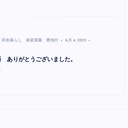
 田舎暮らし 家庭菜園 農地付
6月 4, 2013
済 ありがとうございました。
…