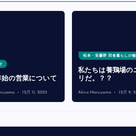
松本・安曇野 田舎暮らしの
せ
私たちは養鶏場の
年始の営業について
リだ。？？
aruyama
12月 11, 2025
Akira Maruyama
12月 9, 