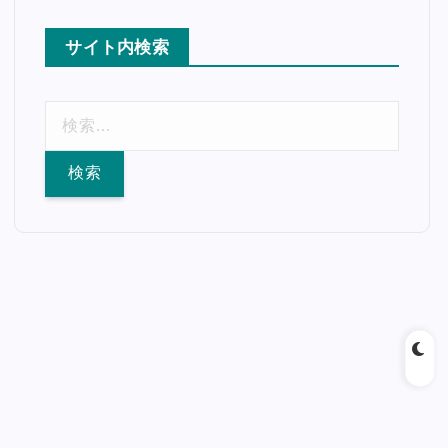
サイト内検索
検
索
: