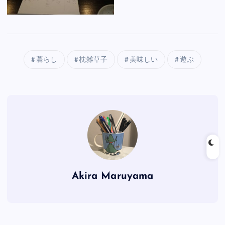
暮らし
枕雑草子
美味しい
遊ぶ
Akira Maruyama