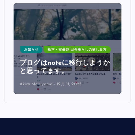
お知らせ
松本・安曇野 田舎暮らしの愉しみ方
っ
ブログはnoteに移行しようか
と思ってます。
Akira Maruyama
12月 11, 2025