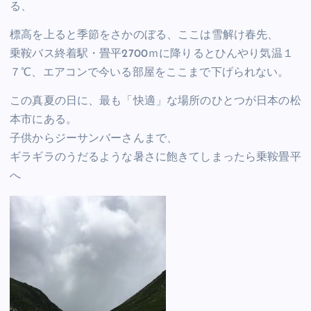
る、
標高を上ると季節をさかのぼる、ここは雪解け春先、
乗鞍バス終着駅・畳平2700ｍに降りるとひんやり気温１
７℃、エアコンで今いる部屋をここまで下げられない。
この真夏の日に、最も「快適」な場所のひとつが日本の松
本市にある。
子供からジーサンバーさんまで、
ギラギラのうだるような暑さに飽きてしまったら乗鞍畳平
へ