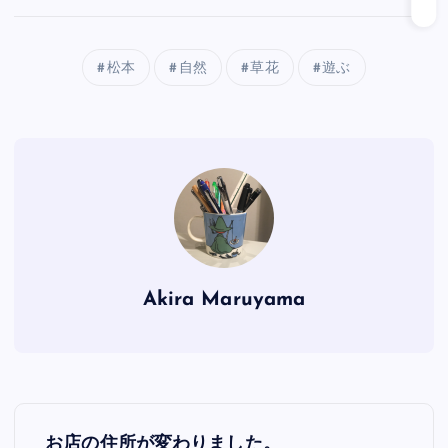
松本
自然
草花
遊ぶ
Akira Maruyama
投
お店の住所が変わりました。