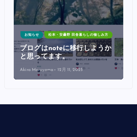
お知らせ
松本・安曇野 田舎暮らしの愉しみ方
っ
ブログはnoteに移行しようか
と思ってます。
Akira Maruyama
12月 11, 2025