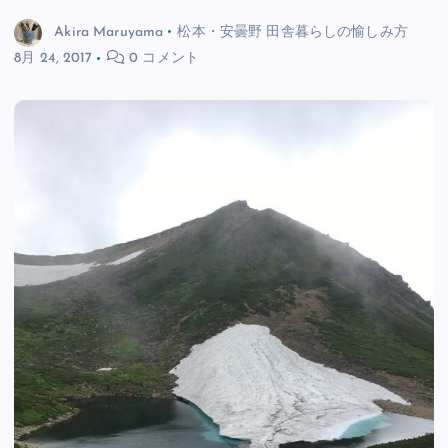
Akira Maruyama
松本・安曇野 田舎暮らしの愉しみ方
8月 24, 2017
0 コメント